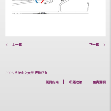
上一篇
下一篇
2026 香港中文大學 版權所有
網頁指南
私隱政策
免責