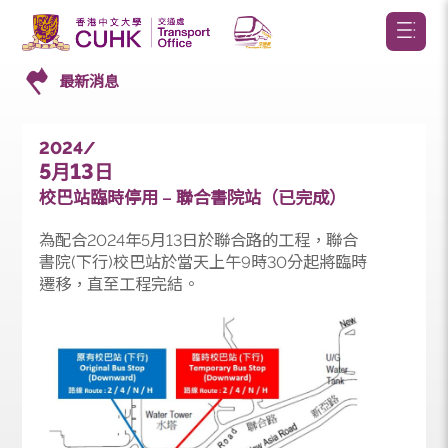
最新消息
2024/
5
13
月
日
校巴站臨時停用 – 聯合書院站（已完成）
為配合2024年5月13日於聯合路的工程，聯合
書院(下行)校巴站於當天上午9時30分起將臨時
遷移，直至工程完結。