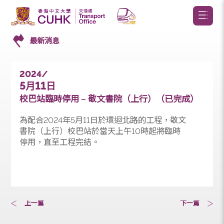
最新消息
2024/
5
11
月
日
校巴站臨時停用 – 敬文書院（上行）（已完成）
為配合2024年5月11日於環迴北路的工程，敬文
書院（上行）校巴站於當天上午10時起將臨時
停用，直至工程完結。