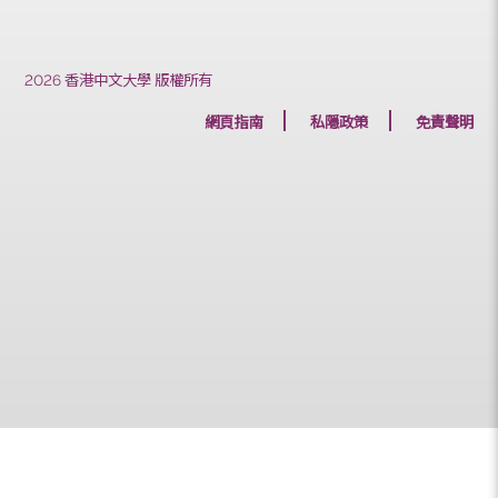
上一篇
下一篇
2026 香港中文大學 版權所有
網頁指南
私隱政策
免責