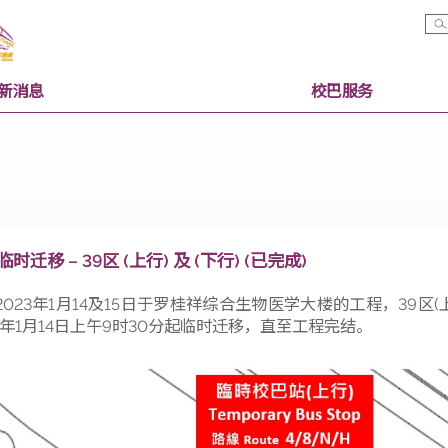
最新消息
校巴服
校巴站临时迁移 – 39区 (上行) 及 (下行) (已完成)
为配合2023年1月14及15日于罗桂祥综合生物医学大楼的工
于2023年1月14日上午9时30分起临时迁移，直至工程完结