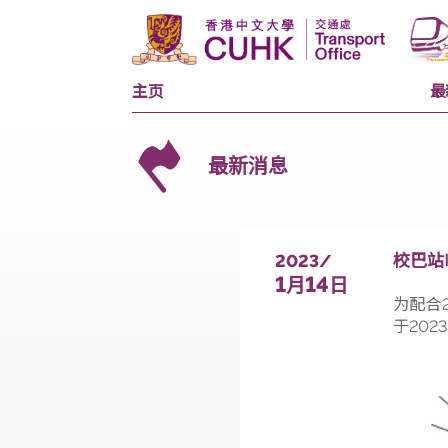
主页
最新消息
2023/
1
14
月
日