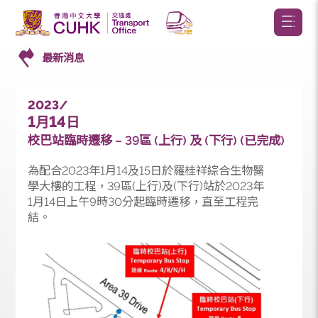
最新消息
2023/
1
14
月
日
校巴站臨時遷移 – 39區 (上行) 及 (下行) (已完成)
為配合2023年1月14及15日於羅桂祥綜合生物醫
學大樓的工程，39區(上行)及(下行)站於2023年
1月14日上午9時30分起臨時遷移，直至工程完
結。