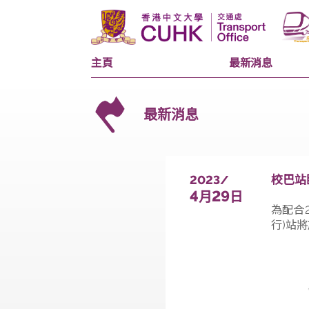
主頁
最新消息
最新消息
2023/
4
29
月
日