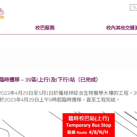
校巴服務
校巴站臨時遷移 – 39區(上行)及(下行)站（已完成）
為配合2023年4月29日至5月1日於羅桂祥綜合生物醫學大
行)站將於2023年4月29日上午9時起臨時遷移，直至工程