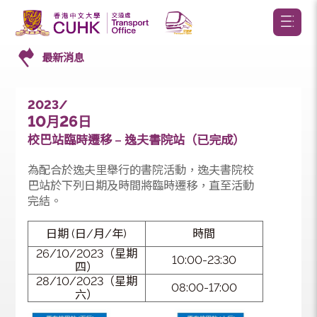
最新消息
2023/
10
26
月
日
校巴站臨時遷移 – 逸夫書院站（已完成）
為配合於逸夫里舉行的書院活動，逸夫書院校
巴站於下列日期及時間將臨時遷移，直至活動
完結。
日期 (日/月/年)
時間
26/10/2023（星期
10:00-23:30
四）
28/10/2023（星期