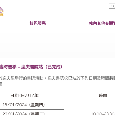
校巴服務
校巴站臨時遷移 – 逸夫書院站（已完成）
為配合於逸夫里舉行的書院活動，逸夫書院校巴站於下列
活動完結。
日期 (日/月/年)