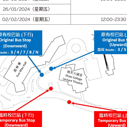
18/01/2024（星期四）
23/01/2024（星期二）
26/01/2024（星期五）
02/02/2024（星期五）