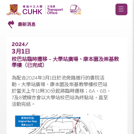
最新消息
2024/
3
1
月
日
校巴站臨時遷移 – 大學站廣場、康本園及崇基教
學樓（已完成）
為配合2024年3月1日於池旁路進行的書院活
動，大學站廣場、康本園及崇基教學樓校巴站
於當天上午11時30分起將臨時遷移；6A、6B、
7及8號線亦會以大學站校巴站為終點站，直至
活動完結。