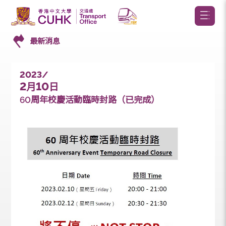
最新消息
2023/
2
10
月
日
60周年校慶活動臨時封路（已完成）