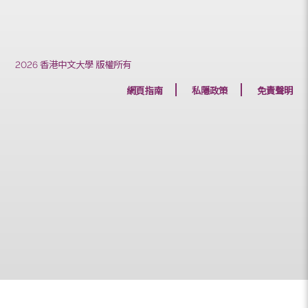
上一篇
下一篇
2026 香港中文大學 版權所有
網頁指南
私隱政策
免責