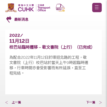
最新消息
2022/
11
12
月
日
校巴站臨時遷移 – 敬文書院（上行）（已完成）
為配合2022年11月12日於環迴北路的工程，敬
文書院（上行）校巴站於當天上午9時起臨時遷
移，行車時間亦會受影響而有所延誤，直至工
程完結。