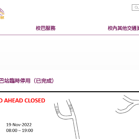
校巴服務
收費小巴站臨時停用（已完成）