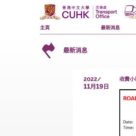
主頁
最新消息
最新消息
2022/
11
19
月
日