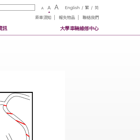
A
A
English
繁
A
乘車須知
報失物品
聯絡我
校內其他交通資訊
大學車輛維修中