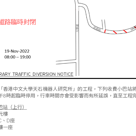
為配合「香港中文大學天石機器人研究所」的工程，下列收費
19日上午8時起臨時停用，行車時間亦會受影響而有所延
收費小巴站（上行）