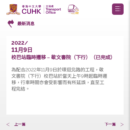
最新消息
2022/
11
9
月
日
校巴站臨時遷移 – 敬文書院（下行）（已完成）
為配合2022年11月9日於環迴北路的工程，敬
文書院（下行）校巴站於當天上午9時起臨時遷
移，行車時間亦會受影響而有所延誤，直至工
程完結。