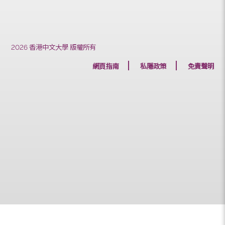
上一篇
下一篇
2026 香港中文大學 版權所有
網頁指南
私隱政策
免責