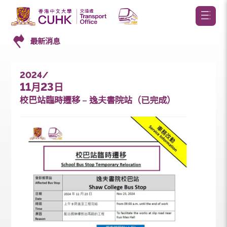
最新消息
2024/
11
23
月
日
校巴站臨時遷移 – 逸夫書院站（已完成）