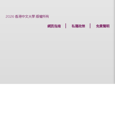
上一篇
下一篇
2026 香港中文大學 版權所有
網頁指南
私隱政策
免責