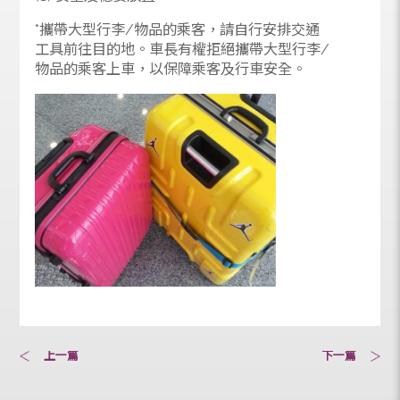
(2) 不會佔用座位
(3) 安全及穩妥放置
*攜帶大型行李/物品的乘客，請自行安排交通
工具前往目的地。車長有權拒絕攜帶大型行李/
物品的乘客上車，以保障乘客及行車安全。