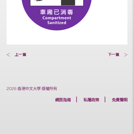
上一篇
下一篇
2026 香港中文大學 版權所有
網頁指南
私隱政策
免責