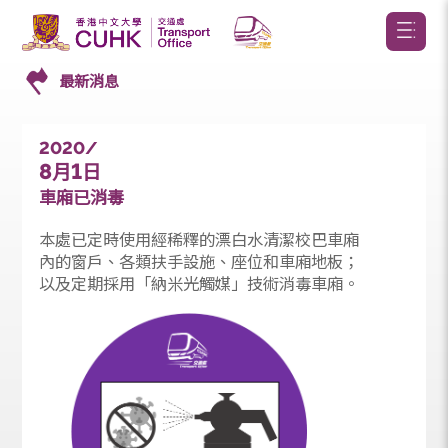
最新消息
2020/
8
1
月
日
車廂已消毒
本處已定時使用經稀釋的漂白水清潔校巴車廂
內的窗戶、各類扶手設施、座位和車廂地板；
以及定期採用「納米光觸媒」技術消毒車廂。