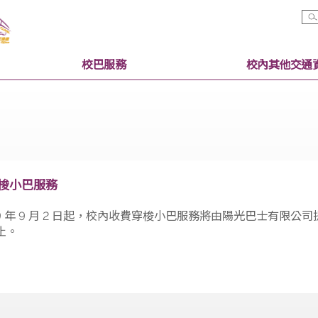
校巴服務
收費穿梭小巴服務
由 2019 年 9 月 2 日起，校內收費穿梭小巴服務將由
通知為止。