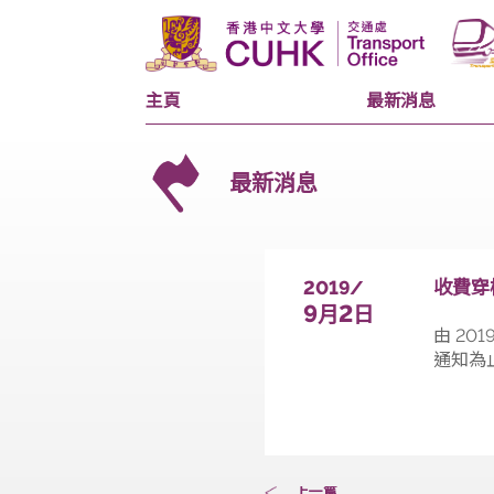
主頁
最新消息
最新消息
2019/
9
2
月
日