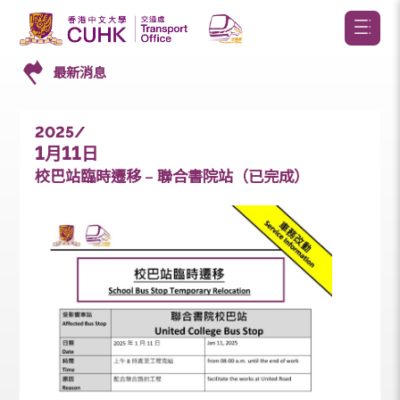
最新消息
2025/
1
11
月
日
校巴站臨時遷移 – 聯合書院站（已完成）